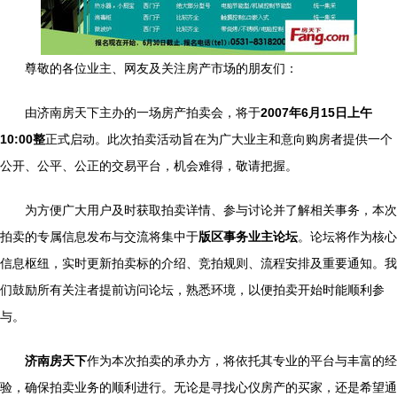
尊敬的各位业主、网友及关注房产市场的朋友们：
由济南房天下主办的一场房产拍卖会，将于
2007年6月15日上午
10:00整
正式启动。此次拍卖活动旨在为广大业主和意向购房者提供一个
公开、公平、公正的交易平台，机会难得，敬请把握。
为方便广大用户及时获取拍卖详情、参与讨论并了解相关事务，本次
拍卖的专属信息发布与交流将集中于
版区事务业主论坛
。论坛将作为核心
信息枢纽，实时更新拍卖标的介绍、竞拍规则、流程安排及重要通知。我
们鼓励所有关注者提前访问论坛，熟悉环境，以便拍卖开始时能顺利参
与。
济南房天下
作为本次拍卖的承办方，将依托其专业的平台与丰富的经
验，确保拍卖业务的顺利进行。无论是寻找心仪房产的买家，还是希望通